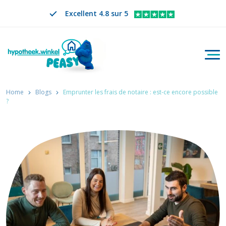
Excellent 4.8 sur 5
Bascu
Rechercher
FR
CHANGER DE LANGUE. LA LANGUE SÉLECTION
Home
Blogs
Emprunter les frais de notaire : est-ce encore possible
?