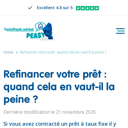
Excellent 4.8 sur 5
Bascu
Rechercher
FR
CHANGER DE LANGUE. LA LANGUE SÉLECTION
Home
Refinancer votre prêt : quand cela en vaut-il la peine ?
Refinancer votre prêt :
quand cela en vaut-il la
peine ?
Dernière modification le 21 novembre 2025
Si vous avez contracté un prêt à taux fixe il y