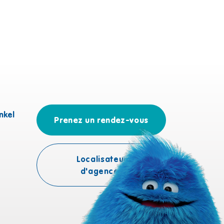
nkel
Prenez un rendez-vous
Localisateur
d'agences