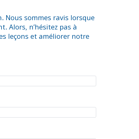
n. Nous sommes ravis lorsque
t. Alors, n’hésitez pas à
es leçons et améliorer notre