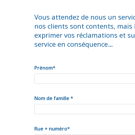
Vous attendez de nous un servi
nos clients sont contents, mais 
exprimer vos réclamations et sug
service en conséquence…
Prénom
*
Nom de famille
*
Rue + numéro
*