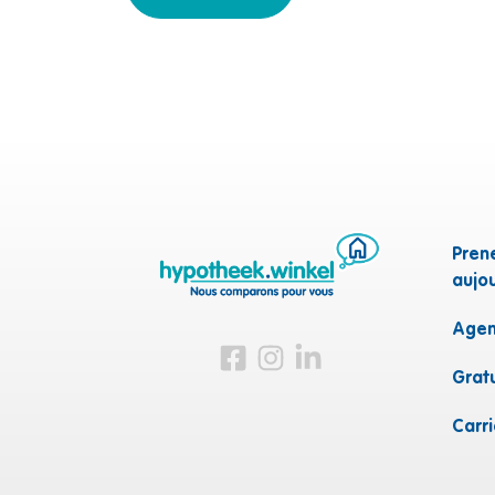
Pren
aujou
Agen
Visitez-nous sur Facebook
Visitez-nous sur Instagram
Visitez-nous sur LinkedI
Grat
Carr