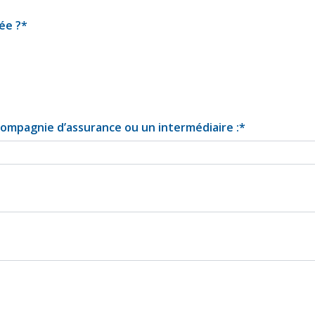
ée ?
*
compagnie d’assurance ou un intermédiaire :
*