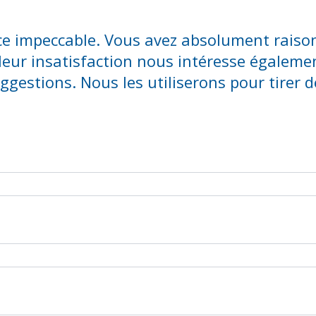
ce impeccable. Vous avez absolument raiso
leur insatisfaction nous intéresse égalemen
gestions. Nous les utiliserons pour tirer d