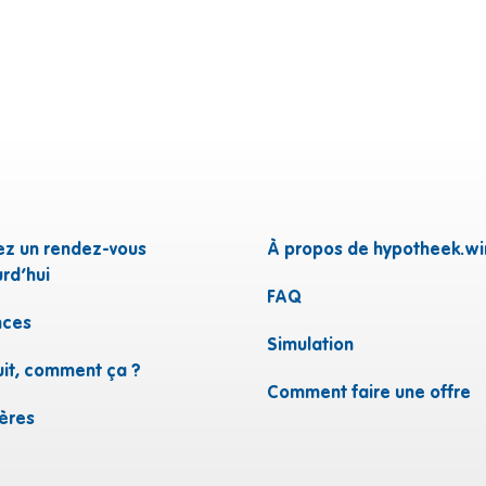
ez un rendez-vous
À propos de hypotheek.wi
rd’hui
FAQ
ces
n
Simulation
uit, comment ça ?
Comment faire une offre
ières