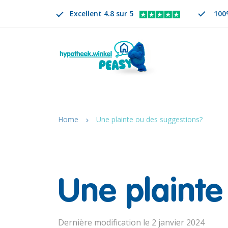
Excellent 4.8 sur 5
100
Rechercher
FR
CHANGER DE LANGUE. LA LANGUE SÉLECTION
Home
Une plainte ou des suggestions?
Une plainte
Dernière modification le 2 janvier 2024