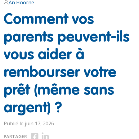
An Hoorne
Comment vos
parents peuvent-ils
vous aider à
rembourser votre
prêt (même sans
argent) ?
Publié le juin 17, 2026
Partager sur Facebook
Partager sur LinkedIn
PARTAGER