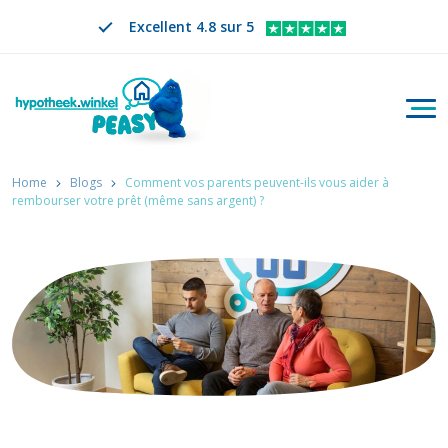
Excellent 4.8 sur 5
Bascu
Rechercher
FR
CHANGER DE LANGUE. LA LANGUE SÉLECTION
Home
Blogs
Comment vos parents peuvent-ils vous aider à
rembourser votre prêt (même sans argent) ?