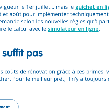
vigueur le 1er juillet… mais le
guichet en l
let et août pour implémenter techniquemen
mande selon les nouvelles règles qu’à par
e le calcul avec le
simulateur en ligne
.
suffit pas
 coûts de rénovation grâce à ces primes, 
cher. Pour le meilleur prêt, il n’y a toujour
ement