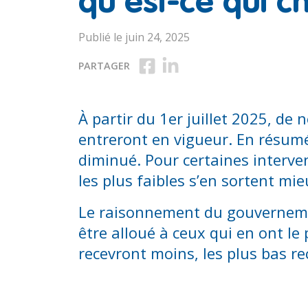
qu’est-ce qui c
Publié le juin 24, 2025
Partager sur Facebook
Partager sur LinkedIn
PARTAGER
À partir du 1er juillet 2025, de
entreront en vigueur. En résum
diminué. Pour certaines interve
les plus faibles s’en sortent mie
Le raisonnement du gouvernement 
être alloué à ceux qui en ont le
recevront moins, les plus bas re