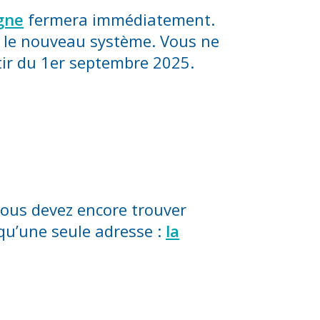
igne
fermera immédiatement.
t le nouveau système. Vous ne
tir du 1er septembre 2025.
vous devez encore trouver
s qu’une seule adresse :
la