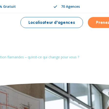
% Gratuit
70 Agences
Localisateur d'agences
Prene
NÉE EST
tion flamandes – qu’est-ce qui change pour vous ?