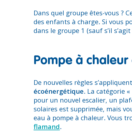
Dans quel groupe êtes-vous ? Ce
des enfants à charge. Si vous 
dans le groupe 1 (sauf s’il s’agit
Pompe à chaleur o
De nouvelles règles s’applique
écoénergétique
. La catégorie «
pour un nouvel escalier, un pla
solaires est supprimée, mais vou
eau à pompe à chaleur. Vous tro
flamand
.