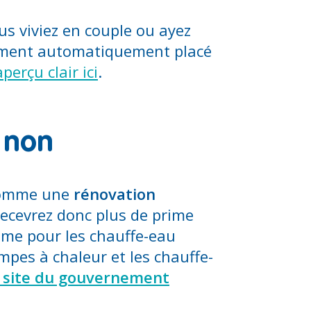
us viviez en couple ou ayez
lement automatiquement placé
erçu clair ici
.
 non
 comme une
rénovation
 recevrez donc plus de prime
ime pour les chauffe-eau
mpes à chaleur et les chauffe-
e site du gouvernement