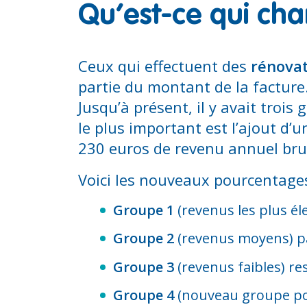
Qu’est-ce qui ch
Ceux qui effectuent des
rénovat
partie du montant de la facture.
Jusqu’à présent, il y avait troi
le plus important est l’ajout d’
230 euros de revenu annuel bru
Voici les nouveaux pourcentage
Groupe 1
(revenus les plus él
Groupe 2
(revenus moyens) p
Groupe 3
(revenus faibles) re
Groupe 4
(nouveau groupe pou