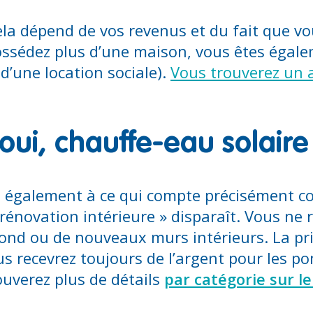
la dépend de vos revenus et du fait que vo
possédez plus d’une maison, vous êtes éga
 d’une location sociale).
Vous trouverez un ap
ui, chauffe-eau solaire
nt également à ce qui compte précisément
 rénovation intérieure » disparaît. Vous ne
fond ou de nouveaux murs intérieurs. La pr
s recevrez toujours de l’argent pour les po
uverez plus de détails
par catégorie sur l