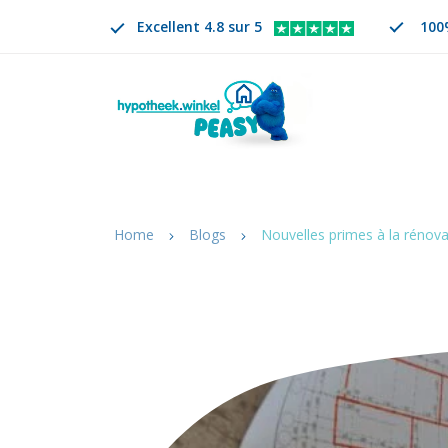
Excellent 4.8 sur 5
100
Rechercher
FR
CHANGER DE LANGUE. LA LANGUE SÉLECTION
Home
Blogs
Nouvelles primes à la rénova