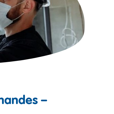
amandes –