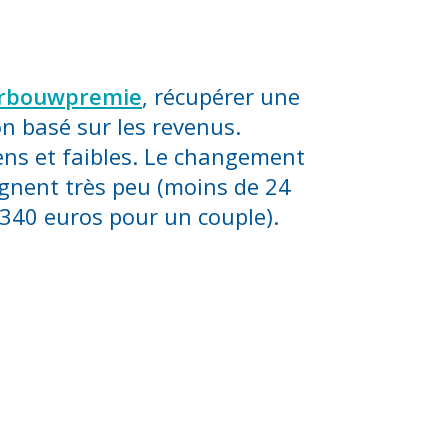
erbouwpremie
, récupérer une
on basé sur les revenus.
yens et faibles. Le changement
gnent très peu (moins de 24
340 euros pour un couple).