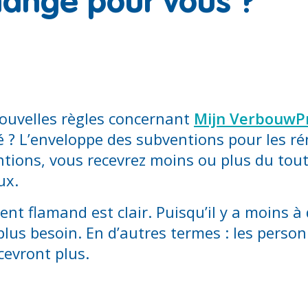
hange pour vous ?
 nouvelles règles concernant
Mijn VerbouwP
é ? L’enveloppe des subventions pour les r
ntions, vous recevrez moins ou plus du tout
ux.
flamand est clair. Puisqu’il y a moins à di
 plus besoin. En d’autres termes : les perso
cevront plus.