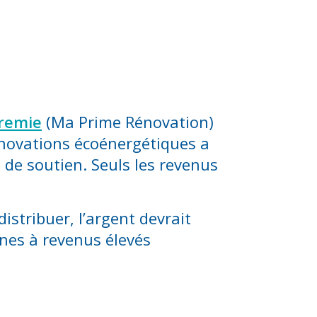
remie
(Ma Prime Rénovation)
énovations écoénergétiques a
 de soutien. Seuls les revenus
stribuer, l’argent devrait
nnes à revenus élevés