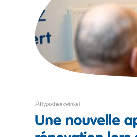
Hypotheekwinkel
Une nouvelle ap