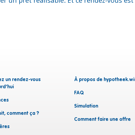
ez un rendez-vous
À propos de hypotheek.wi
rd’hui
FAQ
ces
n
Simulation
uit, comment ça ?
Comment faire une offre
ières