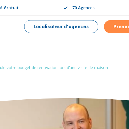
% Gratuit
70 Agences
Localisateur d'agences
Prene
NÉE EST
cule votre budget de rénovation lors d’une visite de maison