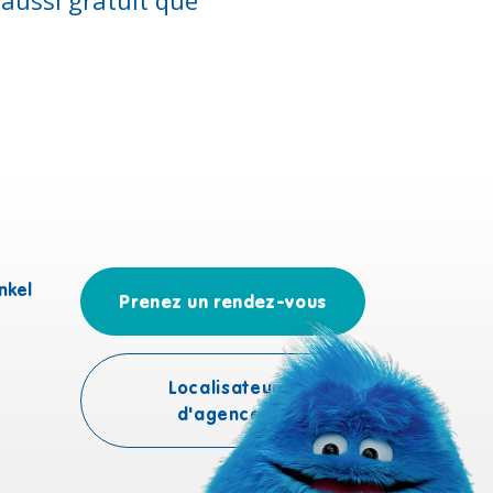
nkel
Prenez un rendez-vous
Localisateur
d'agences