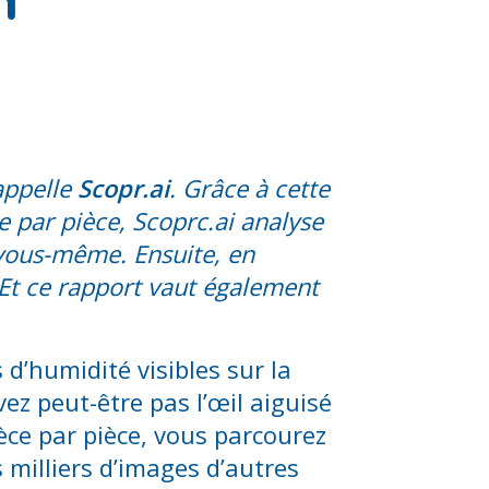
n
appelle
Scopr.ai
. Grâce à cette
e par pièce, Scoprc.ai analyse
s vous-même. Ensuite, en
 Et ce rapport vaut également
d’humidité visibles sur la
vez peut-être pas l’œil aiguisé
ce par pièce, vous parcourez
 milliers d’images d’autres