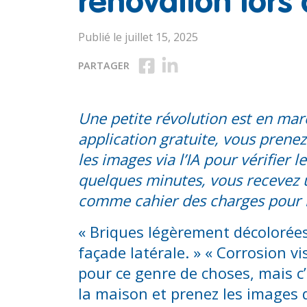
rénovation lors
Publié le juillet 15, 2025
Partager sur Facebook
Partager sur LinkedIn
PARTAGER
Une petite révolution est en mar
application gratuite, vous prenez
les images via l’IA pour vérifier
quelques minutes, vous recevez u
comme cahier des charges pour 
« Briques légèrement décolorées
façade latérale. » « Corrosion vi
pour ce genre de choses, mais c
la maison et prenez les images q