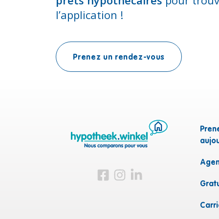
l’application !
Prenez un rendez-vous
Pren
aujou
Agen
Visitez-nous sur Facebook
Visitez-nous sur Instagram
Visitez-nous sur LinkedI
Grat
Carr