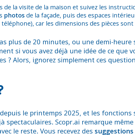
 de la visite de la maison et suivez les instructi
es
photos
de la façade, puis des espaces intérie
 téléphone), car les dimensions des pièces son
as plus de 20 minutes, ou une demi-heure si
nt si vous avez déjà une idée de ce que v
es ? Alors, ignorez simplement ces question
?
 depuis le printemps 2025, et les fonctions
éjà spectaculaires. Scopr.ai remarque même 
avec le reste. Vous recevez des
suggestions