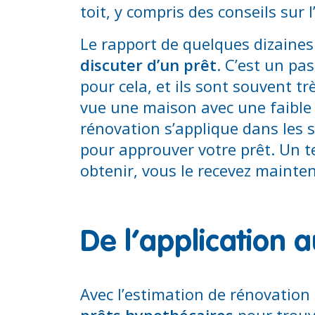
toit, y compris des conseils sur l
Le rapport de quelques dizain
discuter d’un prêt
. C’est un pa
pour cela, et ils sont souvent t
vue une maison avec une faible 
rénovation s’applique dans les s
pour approuver votre prêt. Un t
obtenir, vous le recevez maint
De l’application 
Avec l’estimation de rénovatio
prêts hypothécaires
pour trouve