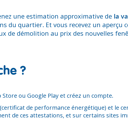
obtenez une estimation approximative de
la v
 du quartier. Et vous recevez un aperçu c
ux de démolition au prix des nouvelles fen
che ?
p Store ou Google Play et créez un compte.
(certificat de performance énergétique) et le certi
t de ces attestations, et sur certains sites i