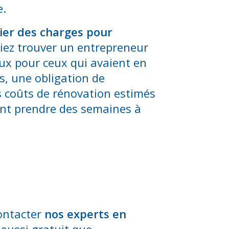
e.
ier des charges pour
viez trouver un entrepreneur
eux pour ceux qui avaient en
s, une obligation de
es coûts de rénovation estimés
ant prendre des semaines à
contacter
nos experts en
 aussi gratuit que