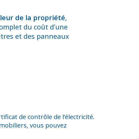
aleur de la propriété
,
omplet du coût d’une
êtres et des panneaux
ficat de contrôle de l’électricité.
mmobiliers, vous pouvez