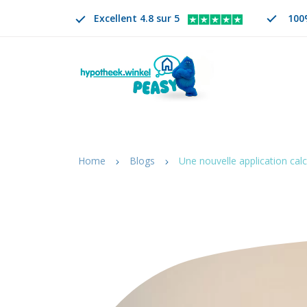
Excellent 4.8 sur 5
100
Rechercher
FR
CHANGER DE LANGUE. LA LANGUE SÉLECTION
Home
Blogs
Une nouvelle application cal