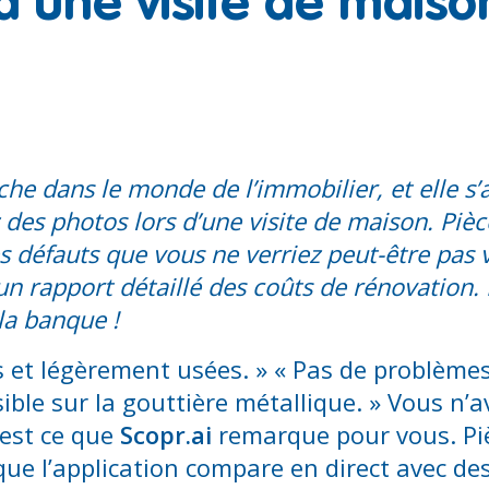
 d’une visite de maiso
che dans le monde de l’immobilier, et elle s’
 des photos lors d’une visite de maison. Pièc
 les défauts que vous ne verriez peut-être pa
n rapport détaillé des coûts de rénovation.
la banque !
 et légèrement usées. » « Pas de problèmes 
sible sur la gouttière métallique. » Vous n’a
’est ce que
Scopr.ai
remarque pour vous. Piè
ue l’application compare en direct avec des