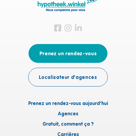
Visitez-nous sur Facebook
Visitez-nous sur Instagram
Visitez-nous sur LinkedIn
Prenez un rendez-vous
Localisateur d'agences
Prenez un rendez-vous aujourd’hui
Agences
Gratuit, comment ça ?
Carrières