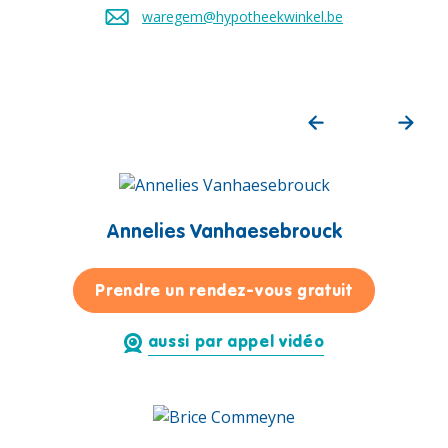
waregem@hypotheekwinkel.be
Envoyez un e-mail à
Annelies Vanhaesebrouck
pour Annel
Prendre un rendez-vous gratuit
aussi par appel vidéo