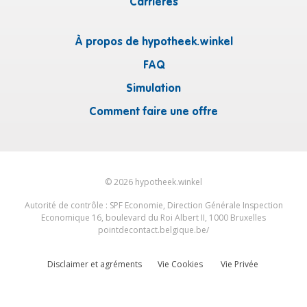
Carrières
À propos de hypotheek.winkel
FAQ
Simulation
Comment faire une offre
©
2026
hypotheek.winkel
Autorité de contrôle : SPF Economie, Direction Générale Inspection
Economique 16, boulevard du Roi Albert II, 1000 Bruxelles
pointdecontact.belgique.be/
Disclaimer et agréments
Vie Cookies
Vie Privée