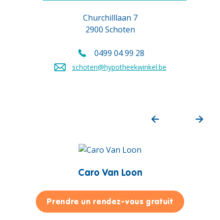
Churchilllaan 7
2900 Schoten
0499 04 99 28
Appelez-nous au
schoten@hypotheekwinkel.be
Envoyez un e-mail à
Caro Van Loon
pour Caro 
Prendre un rendez-vous gratuit