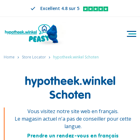
Excellent 4.8 sur 5
Bascu
Rechercher
FR
CHANGER DE LANGUE. LA LANGUE SÉLECTION
Home
Store Locator
hypotheek.winkel Schoten
hypotheek.winkel
Schoten
Vous visitez notre site web en français.
Le magasin actuel n'a pas de conseiller pour cette
langue.
Prendre un rendez-vous en français