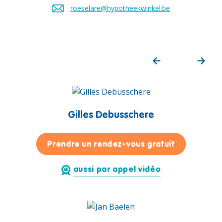
roeselare@hypotheekwinkel.be
Envoyez un e-mail à
Gilles Debusschere
pour Gilles
Prendre un rendez-vous gratuit
aussi par appel vidéo