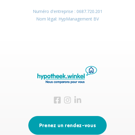
Numéro d'entreprise : 0687.720.201
Nom légal: HypManagement BV
Visitez-nous sur Facebook
Visitez-nous sur Instagram
Visitez-nous sur LinkedIn
Prenez un rendez-vous