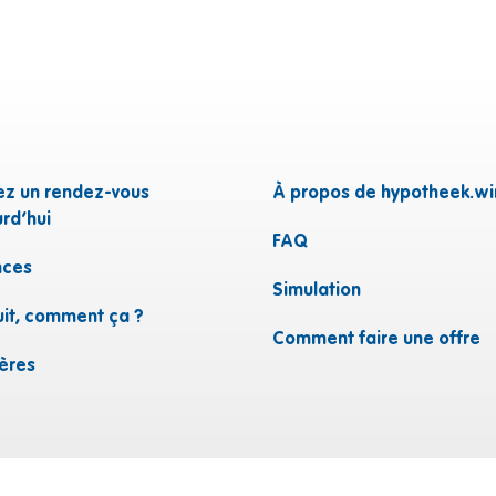
ez un rendez-vous
À propos de hypotheek.wi
rd’hui
FAQ
ces
n
Simulation
uit, comment ça ?
Comment faire une offre
ières