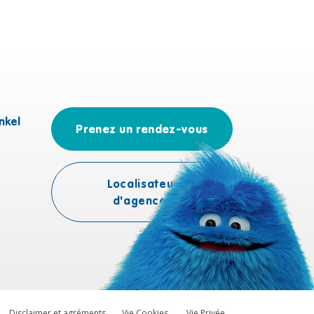
nkel
Prenez un rendez-vous
Localisateur
d'agences
Disclaimer et agréments
Vie Cookies
Vie Privée