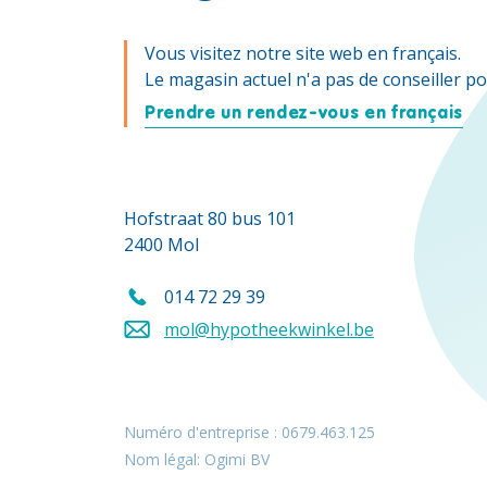
Vous visitez notre site web en français.
Le magasin actuel n'a pas de conseiller po
Prendre un rendez-vous en français
Hofstraat 80 bus 101
2400 Mol
014 72 29 39
Appelez-nous au
mol@hypotheekwinkel.be
Envoyez un e-mail à
Numéro d'entreprise : 0679.463.125
Nom légal: Ogimi BV