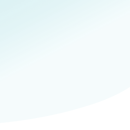
Reabel