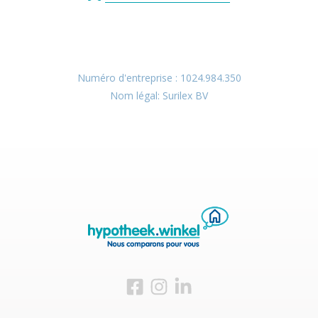
Numéro d'entreprise : 1024.984.350
Nom légal: Surilex BV
Visitez-nous sur Facebook
Visitez-nous sur Instagram
Visitez-nous sur LinkedIn