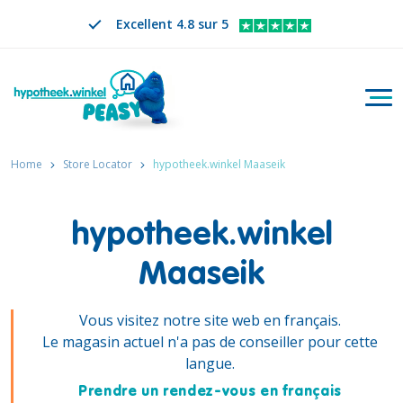
Excellent 4.8 sur 5
Bascu
Rechercher
FR
CHANGER DE LANGUE. LA LANGUE SÉLECTION
Home
Store Locator
hypotheek.winkel Maaseik
hypotheek.winkel
Maaseik
Vous visitez notre site web en français.
Le magasin actuel n'a pas de conseiller pour cette
langue.
Prendre un rendez-vous en français