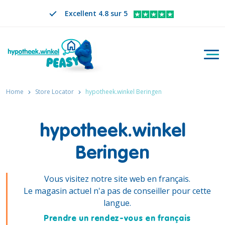
Excellent 4.8 sur 5
Bascu
Rechercher
FR
CHANGER DE LANGUE. LA LANGUE SÉLECTION
Home
Store Locator
hypotheek.winkel Beringen
hypotheek.winkel
Beringen
Vous visitez notre site web en français.
Le magasin actuel n'a pas de conseiller pour cette
langue.
Prendre un rendez-vous en français