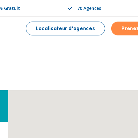
% Gratuit
70 Agences
Localisateur d'agences
Prene
NÉE EST