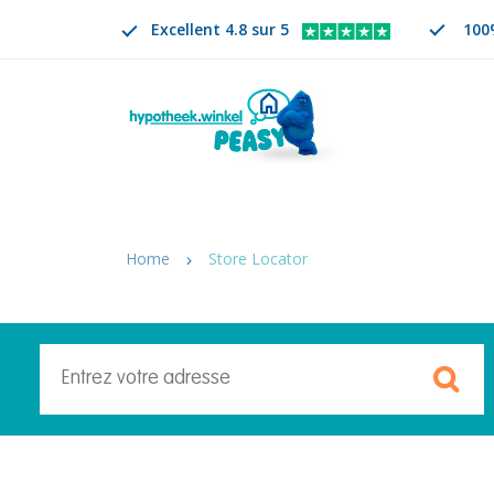
Excellent 4.8 sur 5
100
Rechercher
FR
CHANGER DE LANGUE. LA LANGUE SÉLECTION
Home
Store Locator